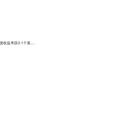
益率跌3.1个基....