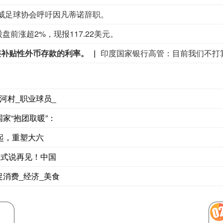
威足球协会呼吁因凡蒂诺辞职。
美股盘前涨超2%，现报117.22美元。
整补贴性外币存款的利率。
印度国家银行高管：目前我们不打
河村_职业球员_
家“抱团取暖”：
万起，重塑大六
正式说再见！中国
消费_经济_美食