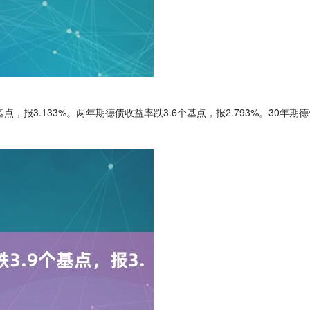
报3.133%。两年期德债收益率跌3.6个基点，报2.793%。30年期德债收