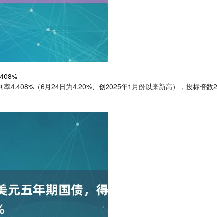
08%
408%（6月24日为4.20%、创2025年1月份以来新高），投标倍数2.28