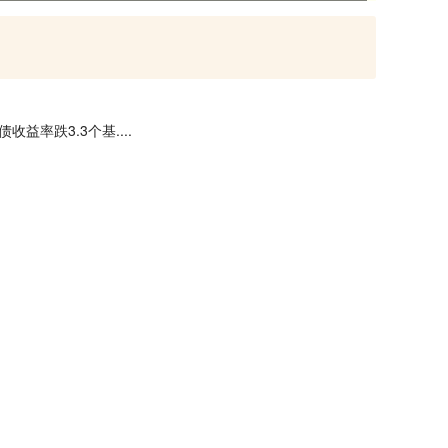
益率跌3.3个基....