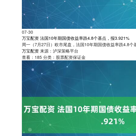
07-30
万宝配资 法国10年期国债收益率跌4.8个基点，报3.921%
周一（7月27日）欧市尾盘，法国10年期国债收益率跌4.8个基点
万宝配资
来源：泸深策略平台
查看：
185
分类：
股票配资保证金