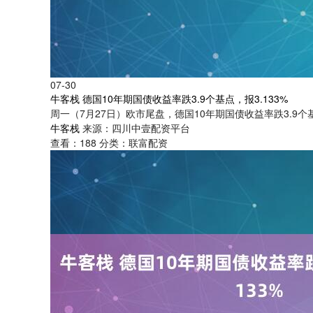
07-30
牛客栈 德国10年期国债收益率跌3.9个基点，报3.133%
周一（7月27日）欧市尾盘，德国10年期国债收益率跌3.9个基点，
牛客栈
来源：四川中壹配资平台
查看：
188
分类：
联富配资